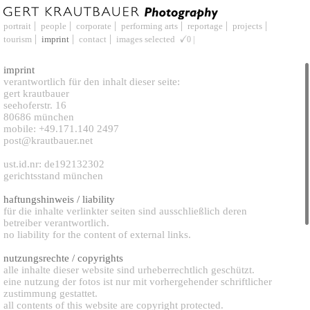
portrait
people
corporate
performing arts
reportage
projects
tourism
imprint
contact
images selected
0
imprint
verantwortlich für den inhalt dieser seite:
gert krautbauer
seehoferstr. 16
80686 münchen
mobile: +49.171.140 2497
post@krautbauer.net
ust.id.nr: de192132302
gerichtsstand münchen
haftungshinweis / liability
für die inhalte verlinkter seiten sind ausschließlich deren
betreiber verantwortlich.
no liability for the content of external links.
nutzungsrechte / copyrights
alle inhalte dieser website sind urheberrechtlich geschützt.
eine nutzung der fotos ist nur mit vorhergehender schriftlicher
zustimmung gestattet.
all contents of this website are copyright protected.